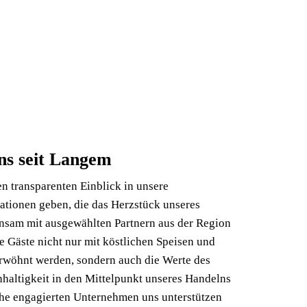
ns seit Langem
n transparenten Einblick in unsere
ationen geben, die das Herzstück unseres
am mit ausgewählten Partnern aus der Region
re Gäste nicht nur mit köstlichen Speisen und
rwöhnt werden, sondern auch die Werte des
haltigkeit in den Mittelpunkt unseres Handelns
che engagierten Unternehmen uns unterstützen