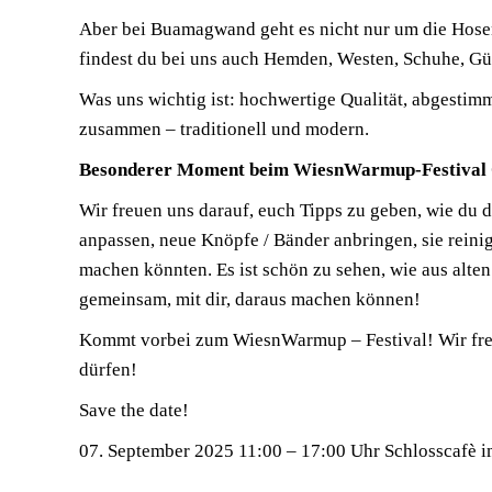
Aber bei Buamagwand geht es nicht nur um die Hose
findest du bei uns auch Hemden, Westen, Schuhe, Gür
Was uns wichtig ist: hochwertige Qualität, abgestim
zusammen – traditionell und modern.
Besonderer Moment beim WiesnWarmup-Festival
Wir freuen uns darauf, euch Tipps zu geben, wie du 
anpassen, neue Knöpfe / Bänder anbringen, sie reinige
machen könnten. Es ist schön zu sehen, wie aus alte
gemeinsam, mit dir, daraus machen können!
Kommt vorbei zum WiesnWarmup – Festival! Wir freu
dürfen!
Save the date!
07. September 2025 11:00 – 17:00 Uhr Schlosscafè 