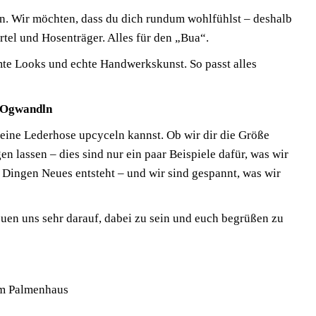
n. Wir möchten, dass du dich rundum wohlfühlst – deshalb
tel und Hosenträger. Alles für den „Bua“.
mte Looks und echte Handwerkskunst. So passt alles
 Ogwandln
deine Lederhose upcyceln kannst. Ob wir dir die Größe
n lassen – dies sind nur ein paar Beispiele dafür, was wir
n Dingen Neues entsteht – und wir sind gespannt, was wir
en uns sehr darauf, dabei zu sein und euch begrüßen zu
im Palmenhaus