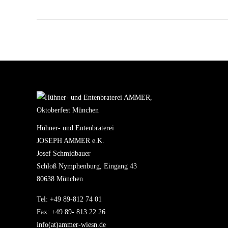
Hühner- und Entenbraterei
JOSEPH AMMER e.K.
Josef Schmidbauer
Schloß Nymphenburg, Eingang 43
80638 München
Tel: +49 89-812 74 01
Fax: +49 89- 813 22 26
info(at)ammer-wiesn.de