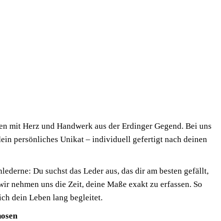
n mit Herz und Handwerk aus der Erdinger Gegend. Bei uns
in persönliches Unikat – individuell gefertigt nach deinen
lederne: Du suchst das Leder aus, das dir am besten gefällt,
wir nehmen uns die Zeit, deine Maße exakt zu erfassen. So
ich dein Leben lang begleitet.
hosen