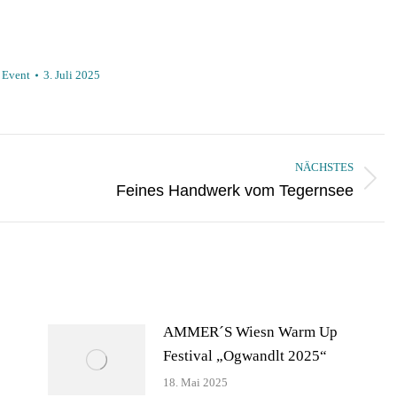
:
Event
3. Juli 2025
NÄCHSTES
Nächster
Feines Handwerk vom Tegernsee
Beitrag:
AMMER´S Wiesn Warm Up
Festival „Ogwandlt 2025“
18. Mai 2025